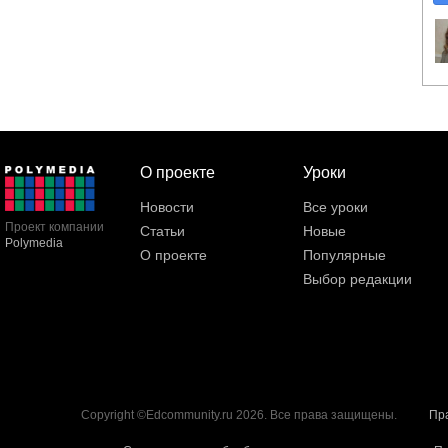
О проекте
Уроки
Новости
Все уроки
Проект компании
Статьи
Новые
Polymedia
О проекте
Популярные
Выбор редакции
Copyright ©Edcommunity.ru 2026. Все права защищены.
Пр