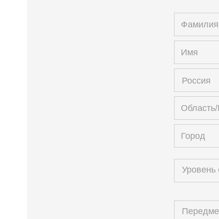
Россия
Уровень
Передм