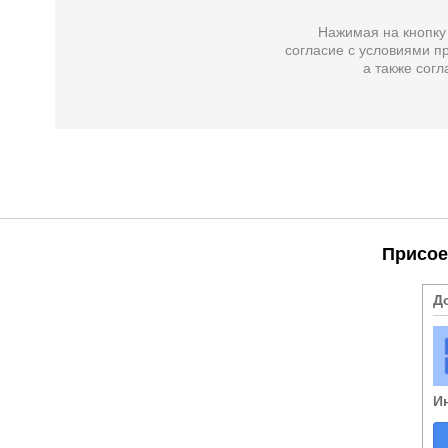
Нажимая на кнопку
согласие с условиями пр
а также
согл
Присое
Д
И