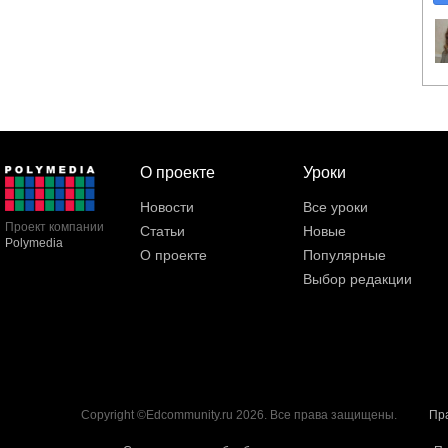
О проекте
Уроки
Новости
Все уроки
Проект компании
Статьи
Новые
Polymedia
О проекте
Популярные
Выбор редакции
Copyright ©Edcommunity.ru 2026. Все права защищены.
Пр