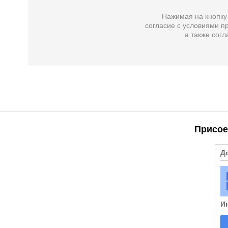
Нажимая на кнопку
согласие с условиями пр
а также
согл
Присое
Д
И