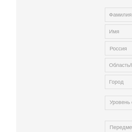
Россия
Уровень
Передм