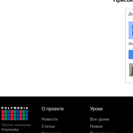
Д
И
О проекте
Уроки
Новости
Все уроки
Проект компании
Статьи
Новые
Polymedia