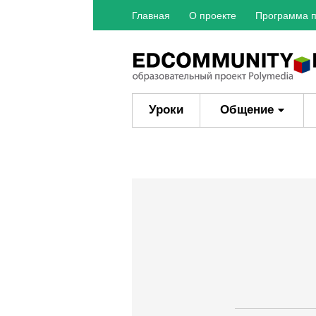
Главная
О проекте
Программа п
Уроки
Общение