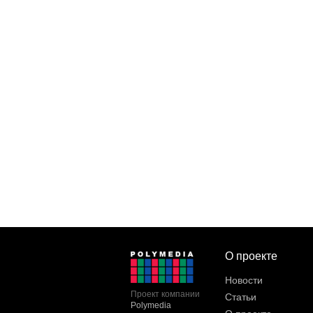
О проекте
Новости
Проект компании
Статьи
Polymedia