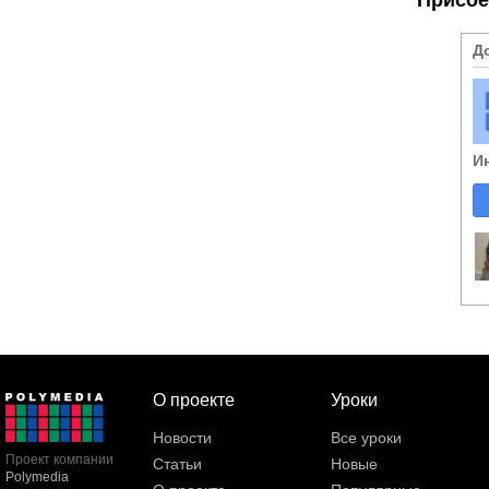
Д
И
О проекте
Уроки
Новости
Все уроки
Проект компании
Статьи
Новые
Polymedia