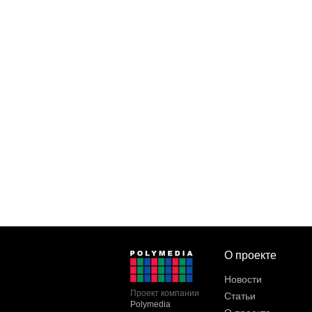
О проекте
Новости
Проект компании
Статьи
Polymedia