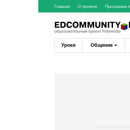
Главная
О проекте
Программа п
Уроки
Общение