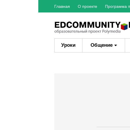
Главная
О проекте
Программа п
Уроки
Общение