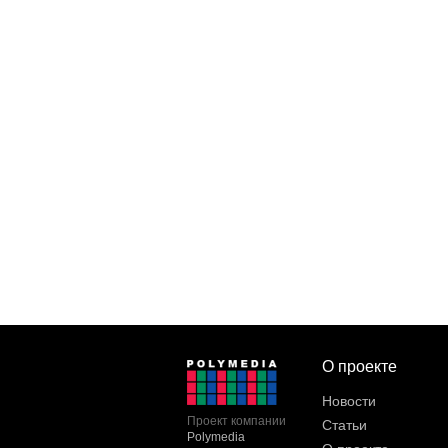
О проекте
Новости
Проект компании
Статьи
Polymedia