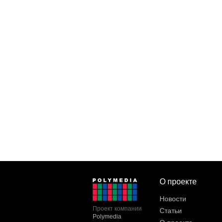
О проекте
Новости
Проект компании
Статьи
Polymedia