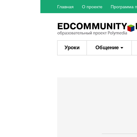
Главная
О проекте
Программа п
Уроки
Общение