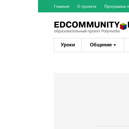
Главная
О проекте
Программа п
Уроки
Общение