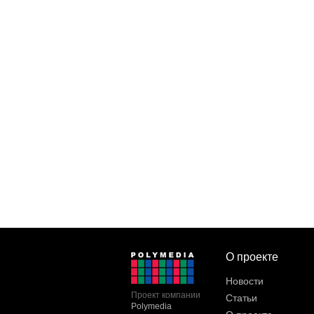
О проекте
Новости
Проект компании
Статьи
Polymedia