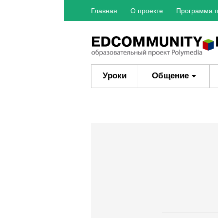
Главная
О проекте
Программа п
Уроки
Общение