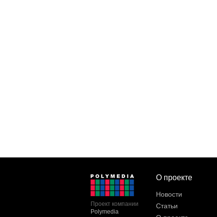
О проекте
Новости
Проект компании
Статьи
Polymedia