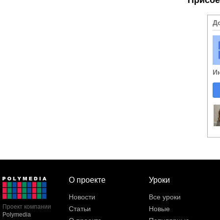
Д
И
О проекте
Уроки
Новости
Все уроки
Проект компании
Статьи
Новые
Polymedia