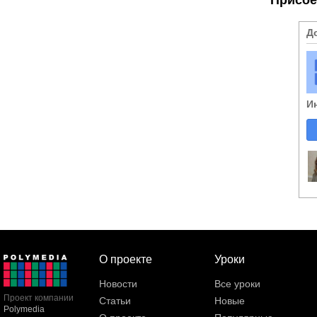
Д
И
О проекте
Уроки
Новости
Все уроки
Проект компании
Статьи
Новые
Polymedia