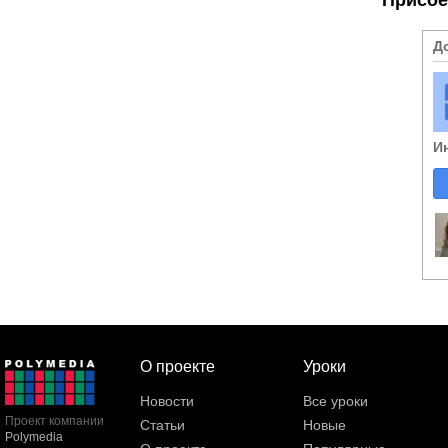
Д
И
О проекте
Уроки
Новости
Все уроки
Проект компании
Статьи
Новые
Polymedia