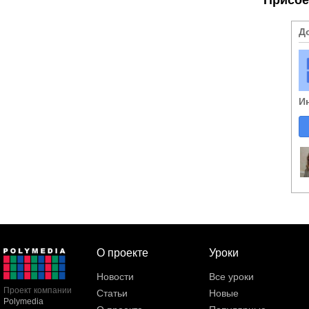
Д
И
О проекте
Уроки
Новости
Все уроки
Проект компании
Статьи
Новые
Polymedia