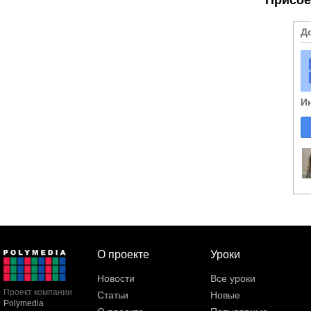
Д
И
О проекте
Уроки
Новости
Все уроки
Проект компании
Статьи
Новые
Polymedia