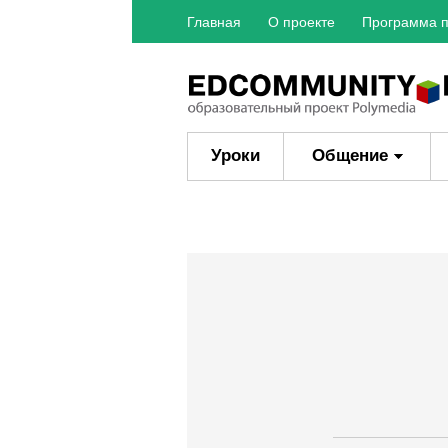
Главная
О проекте
Программа п
Уроки
Общение