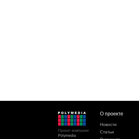
О проекте
Новости
Проект компании
Статьи
Polymedia