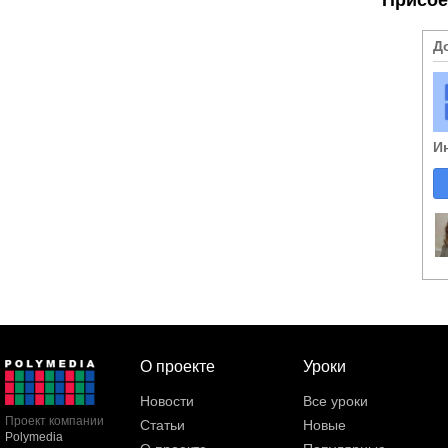
Д
И
О проекте
Уроки
Новости
Все уроки
Проект компании
Статьи
Новые
Polymedia