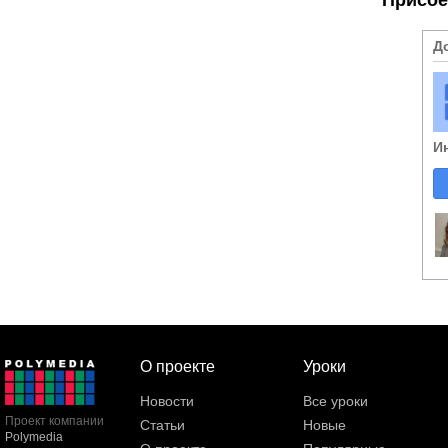
Д
И
О проекте
Уроки
Новости
Все уроки
Проект компании
Статьи
Новые
Polymedia