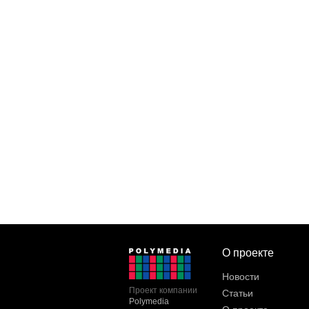
О проекте
Новости
Проект компании
Статьи
Polymedia