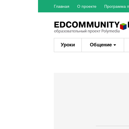
Главная
О проекте
Программа п
Уроки
Общение