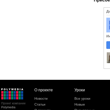
Д
И
О проекте
Уроки
Новости
Все уроки
Проект компании
Статьи
Новые
Polymedia