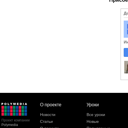
Д
И
О проекте
Уроки
Новости
Все уроки
Проект компании
Статьи
Новые
Polymedia