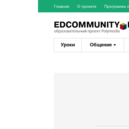
Главная
О проекте
Программа п
Уроки
Общение