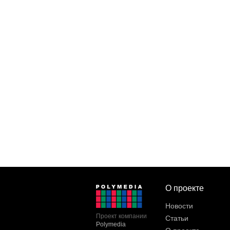
О проекте
Новости
Проект компании
Статьи
Polymedia