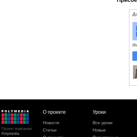
Д
И
О проекте
Уроки
Новости
Все уроки
Проект компании
Статьи
Новые
Polymedia