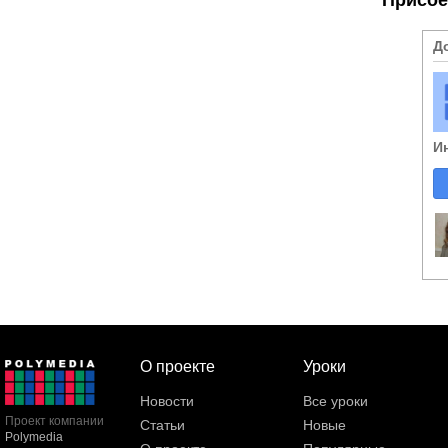
Д
И
О проекте
Уроки
Новости
Все уроки
Проект компании
Статьи
Новые
Polymedia