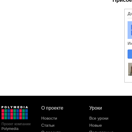
Д
И
О проекте
Уроки
Новости
Все уроки
Проект компании
Статьи
Новые
Polymedia