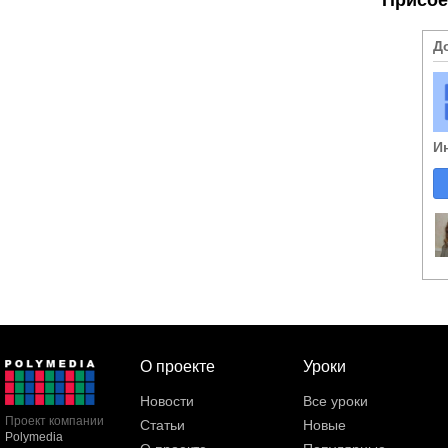
Д
И
О проекте
Уроки
Новости
Все уроки
Проект компании
Статьи
Новые
Polymedia