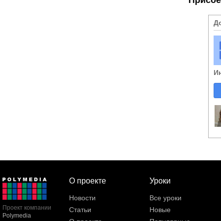
Д
И
О проекте
Уроки
Новости
Все уроки
Проект компании
Статьи
Новые
Polymedia