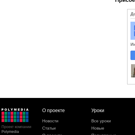
Д
И
О проекте
Уроки
Новости
Все уроки
Проект компании
Статьи
Новые
Polymedia