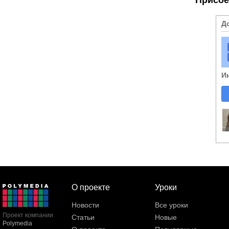
Д
И
О проекте
Уроки
Новости
Все уроки
Проект компании
Статьи
Новые
Polymedia