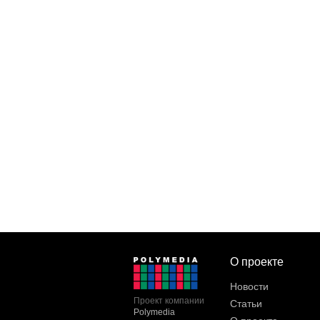
О проекте
Новости
Проект компании
Статьи
Polymedia