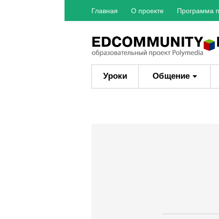
Главная
О проекте
Программа п
Уроки
Общение