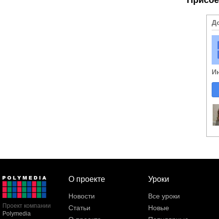
Д
И
О проекте
Уроки
Новости
Все уроки
Проект компании
Статьи
Новые
Polymedia