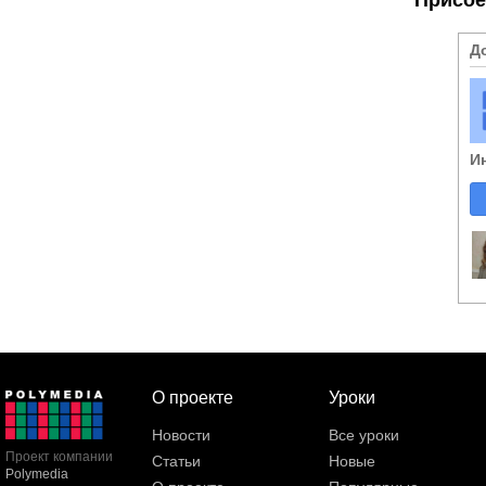
Д
И
О проекте
Уроки
Новости
Все уроки
Проект компании
Статьи
Новые
Polymedia