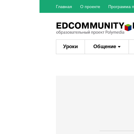
Главная
О проекте
Программа п
Уроки
Общение