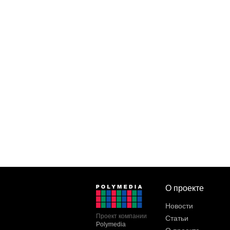
О проекте
Новости
Проект компании
Статьи
Polymedia