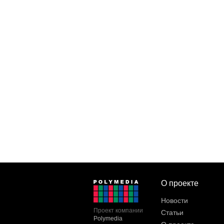
О проекте
Новости
Проект компании
Статьи
Polymedia