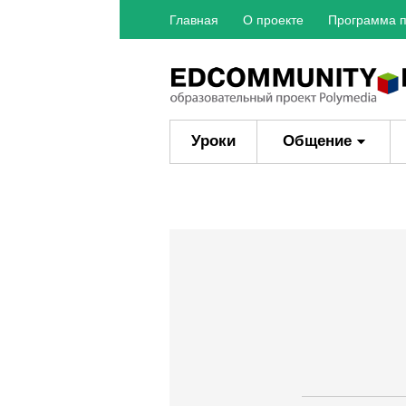
Главная
О проекте
Программа п
Уроки
Общение