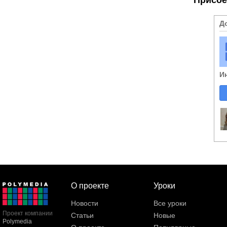
Д
И
О проекте
Уроки
Новости
Все уроки
Проект компании
Статьи
Новые
Polymedia