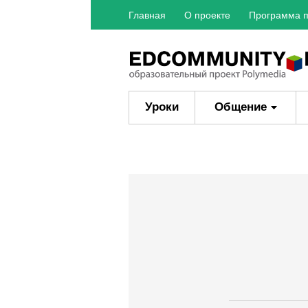
Главная
О проекте
Программа п
Уроки
Общение