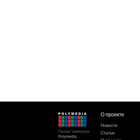
О проекте
Новости
Проект компании
Статьи
Polymedia