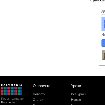
Д
И
О проекте
Уроки
Новости
Все уроки
Проект компании
Статьи
Новые
Polymedia