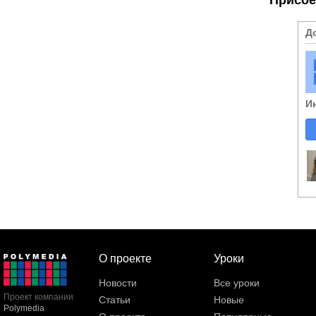
Д
И
О проекте
Уроки
Новости
Все уроки
Проект компании
Статьи
Новые
Polymedia