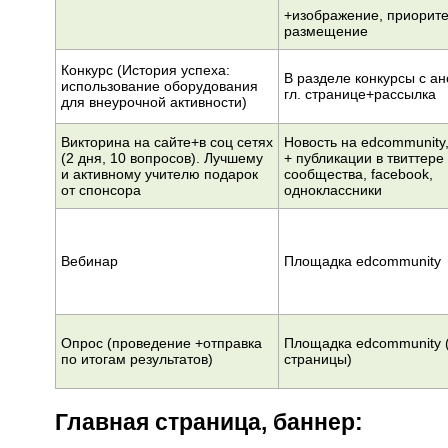
+изображение, приорит
размещение
Конкурс (История успеха:
В разделе конкурсы с а
использование оборудования
гл. странице+рассылка
для внеурочной активности)
Викторина на сайте+в соц сетях
Новость на edcommunity
(2 дня, 10 вопросов). Лучшему
+ публикации в твиттере
и активному учителю подарок
сообщества, facebook,
от спонсора
одноклассники
Вебинар
Площадка edcommunity
Опрос (проведение +отправка
Площадка edcommunity 
по итогам результатов)
страницы)
Главная страница, баннер: