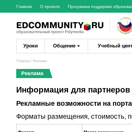
Главная
О проекте
Программа поддержки образова
Уроки
Общение
Учебный цен
Главная
/ Реклама
Реклама
Информация для партнеров 
Рекламные возможности на порт
Форматы размещения, стоимость, п