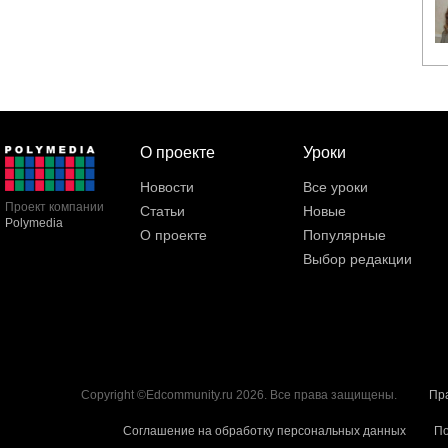
О проекте
Уроки
Новости
Все уроки
Проект компании
Статьи
Новые
Polymedia
О проекте
Популярные
Выбор редакции
Copyright ©Edcommunity.ru 2026. Все права защищены.
Пр
Соглашение на обработку персональных данных
По