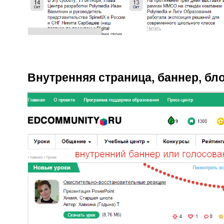
Внутренняя страница, баннер, бл