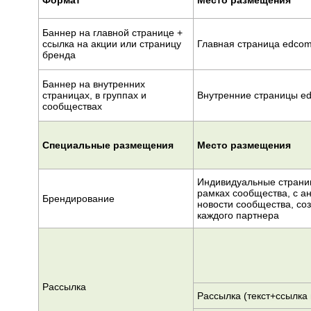
Формат
Место размещения
Баннер на главной странице +
ссылка на акции или страницу
Главная страница edcom
бренда
Баннер на внутренних
страницах, в группах и
Внутренние страницы e
сообществах
Специальные размещения
Место размещения
Индивидуальные страни
рамках сообщества, с а
Брендирование
новости сообщества, со
каждого партнера
Рассылка
Рассылка (текст+ссылка 