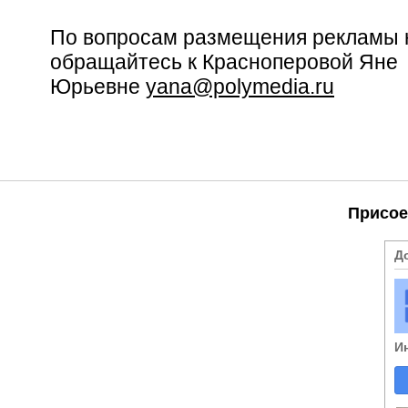
По вопросам размещения рекламы 
обращайтесь к Красноперовой Яне
Юрьевне
yana@polymedia.ru
Присое
Д
И